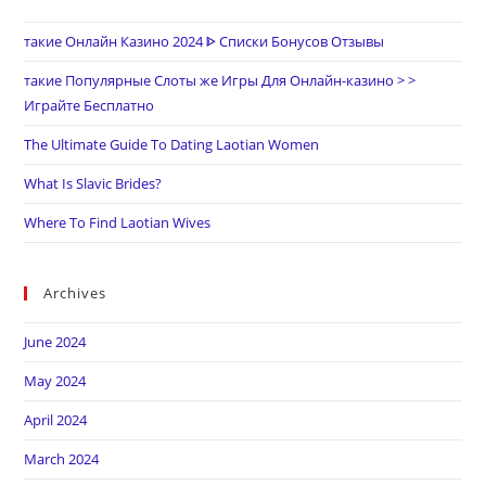
такие Онлайн Казино 2024 ᐈ Списки Бонусов Отзывы
такие Популярные Слоты же Игры Для Онлайн-казино > >
Играйте Бесплатно
The Ultimate Guide To Dating Laotian Women
What Is Slavic Brides?
Where To Find Laotian Wives
Archives
June 2024
May 2024
April 2024
March 2024