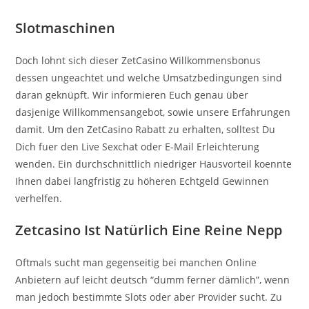
Slotmaschinen
Doch lohnt sich dieser ZetCasino Willkommensbonus
dessen ungeachtet und welche Umsatzbedingungen sind
daran geknüpft. Wir informieren Euch genau über
dasjenige Willkommensangebot, sowie unsere Erfahrungen
damit. Um den ZetCasino Rabatt zu erhalten, solltest Du
Dich fuer den Live Sexchat oder E-Mail Erleichterung
wenden. Ein durchschnittlich niedriger Hausvorteil koennte
Ihnen dabei langfristig zu höheren Echtgeld Gewinnen
verhelfen.
Zetcasino Ist Natürlich Eine Reine Nepp
Oftmals sucht man gegenseitig bei manchen Online
Anbietern auf leicht deutsch “dumm ferner dämlich”, wenn
man jedoch bestimmte Slots oder aber Provider sucht. Zu