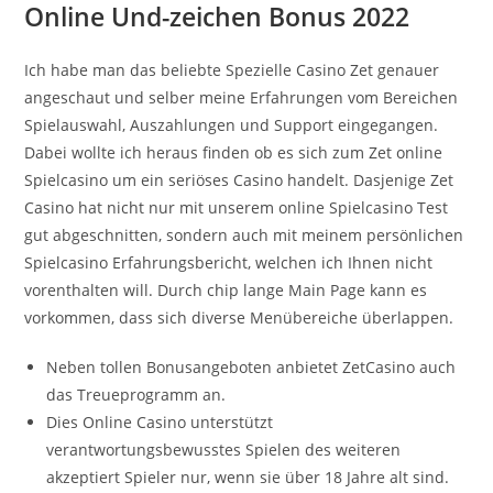
Online Und-zeichen Bonus 2022
Ich habe man das beliebte Spezielle Casino Zet genauer
angeschaut und selber meine Erfahrungen vom Bereichen
Spielauswahl, Auszahlungen und Support eingegangen.
Dabei wollte ich heraus finden ob es sich zum Zet online
Spielcasino um ein seriöses Casino handelt. Dasjenige Zet
Casino hat nicht nur mit unserem online Spielcasino Test
gut abgeschnitten, sondern auch mit meinem persönlichen
Spielcasino Erfahrungsbericht, welchen ich Ihnen nicht
vorenthalten will. Durch chip lange Main Page kann es
vorkommen, dass sich diverse Menübereiche überlappen.
Neben tollen Bonusangeboten anbietet ZetCasino auch
das Treueprogramm an.
Dies Online Casino unterstützt
verantwortungsbewusstes Spielen des weiteren
akzeptiert Spieler nur, wenn sie über 18 Jahre alt sind.