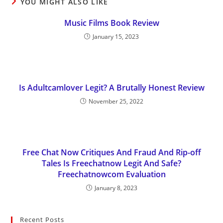
YOU MIGHT ALSO LIKE
Music Films Book Review
January 15, 2023
Is Adultcamlover Legit? A Brutally Honest Review
November 25, 2022
Free Chat Now Critiques And Fraud And Rip-off
Tales Is Freechatnow Legit And Safe?
Freechatnowcom Evaluation
January 8, 2023
Recent Posts