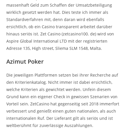
massenhaft Geld zum Schaffen der Umsatzbeteiligung
wirklich gesetzt werden hat. Dies teste ich immer als
Standardverfahren mit, denn daran wird ebenfalls
ersichtlich, ob ein Casino transparent arbeitet darüber
hinaus seriös ist. Zet Casino (zetcasino100. de) wird von
Aspire Global International LTD mit der registrierten
Adresse 135, High street, Sliema SLM 1548, Malta.
Azimut Poker
Die jeweiligen Plattformen setzen bei ihrer Recherche auf
den Kriterienkatalog. Nicht immer ist dabei ersichtlich,
welche Kriterien als gewichtet werden. Unfein diesem
Grund kann ein eigener Check in gewissen Szenarien von
Vorteil sein. ZetCasino hat gegenseitig seit 2018 immerfort
verbessert und genießt einen guten nationalen, als auch
internationalen Ruf. Der Lieferant gilt als seriös und ist
weltberühmt für zuverlässige Auszahlungen.