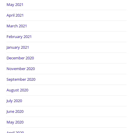
May 2021
April 2021
March 2021
February 2021
January 2021
December 2020
November 2020
September 2020
August 2020
July 2020
June 2020
May 2020
April 2020