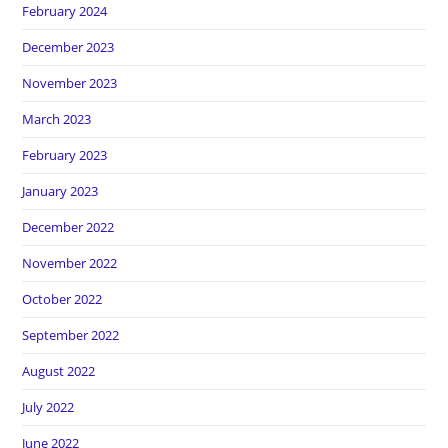
February 2024
December 2023
November 2023
March 2023
February 2023
January 2023
December 2022
November 2022
October 2022
September 2022
August 2022
July 2022
June 2022