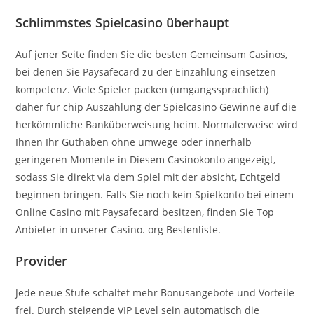
Schlimmstes Spielcasino überhaupt
Auf jener Seite finden Sie die besten Gemeinsam Casinos,
bei denen Sie Paysafecard zu der Einzahlung einsetzen
kompetenz. Viele Spieler packen (umgangssprachlich)
daher für chip Auszahlung der Spielcasino Gewinne auf die
herkömmliche Banküberweisung heim. Normalerweise wird
Ihnen Ihr Guthaben ohne umwege oder innerhalb
geringeren Momente in Diesem Casinokonto angezeigt,
sodass Sie direkt via dem Spiel mit der absicht, Echtgeld
beginnen bringen. Falls Sie noch kein Spielkonto bei einem
Online Casino mit Paysafecard besitzen, finden Sie Top
Anbieter in unserer Casino. org Bestenliste.
Provider
Jede neue Stufe schaltet mehr Bonusangebote und Vorteile
frei. Durch steigende VIP Level sein automatisch die