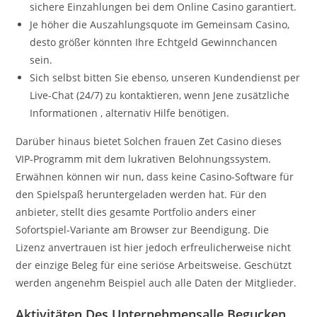
sichere Einzahlungen bei dem Online Casino garantiert.
Je höher die Auszahlungsquote im Gemeinsam Casino,
desto größer könnten Ihre Echtgeld Gewinnchancen
sein.
Sich selbst bitten Sie ebenso, unseren Kundendienst per
Live-Chat (24/7) zu kontaktieren, wenn Jene zusätzliche
Informationen , alternativ Hilfe benötigen.
Darüber hinaus bietet Solchen frauen Zet Casino dieses
VIP-Programm mit dem lukrativen Belohnungssystem.
Erwähnen können wir nun, dass keine Casino-Software für
den Spielspaß heruntergeladen werden hat. Für den
anbieter, stellt dies gesamte Portfolio anders einer
Sofortspiel-Variante am Browser zur Beendigung. Die
Lizenz anvertrauen ist hier jedoch erfreulicherweise nicht
der einzige Beleg für eine seriöse Arbeitsweise. Geschützt
werden angenehm Beispiel auch alle Daten der Mitglieder.
Aktivitäten Des Unternehmensalle Begucken