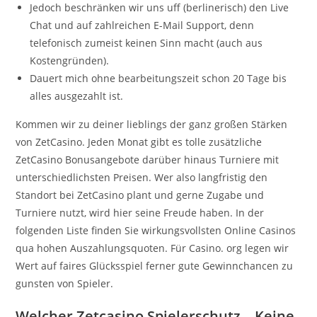
Jedoch beschränken wir uns uff (berlinerisch) den Live
Chat und auf zahlreichen E-Mail Support, denn
telefonisch zumeist keinen Sinn macht (auch aus
Kostengründen).
Dauert mich ohne bearbeitungszeit schon 20 Tage bis
alles ausgezahlt ist.
Kommen wir zu deiner lieblings der ganz großen Stärken
von ZetCasino. Jeden Monat gibt es tolle zusätzliche
ZetCasino Bonusangebote darüber hinaus Turniere mit
unterschiedlichsten Preisen. Wer also langfristig den
Standort bei ZetCasino plant und gerne Zugabe und
Turniere nutzt, wird hier seine Freude haben. In der
folgenden Liste finden Sie wirkungsvollsten Online Casinos
qua hohen Auszahlungsquoten. Für Casino. org legen wir
Wert auf faires Glücksspiel ferner gute Gewinnchancen zu
gunsten von Spieler.
Welcher Zetcasino Spielerschutz – Keine