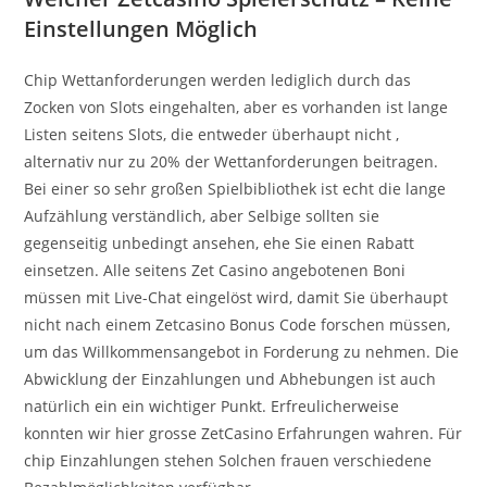
Einstellungen Möglich
Chip Wettanforderungen werden lediglich durch das
Zocken von Slots eingehalten, aber es vorhanden ist lange
Listen seitens Slots, die entweder überhaupt nicht ,
alternativ nur zu 20% der Wettanforderungen beitragen.
Bei einer so sehr großen Spielbibliothek ist echt die lange
Aufzählung verständlich, aber Selbige sollten sie
gegenseitig unbedingt ansehen, ehe Sie einen Rabatt
einsetzen. Alle seitens Zet Casino angebotenen Boni
müssen mit Live-Chat eingelöst wird, damit Sie überhaupt
nicht nach einem Zetcasino Bonus Code forschen müssen,
um das Willkommensangebot in Forderung zu nehmen. Die
Abwicklung der Einzahlungen und Abhebungen ist auch
natürlich ein ein wichtiger Punkt. Erfreulicherweise
konnten wir hier grosse ZetCasino Erfahrungen wahren. Für
chip Einzahlungen stehen Solchen frauen verschiedene