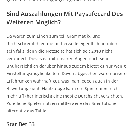
Sind Auszahlungen Mit Paysafecard Des
Weiteren Möglich?
Da wären zum Einen zum teil Grammatik-, und
Rechtschreibfehler, die mittlerweile eigentlich behoben
sein falls, denn die Netzseite hat sich seit 2018 nicht
verändert. Dieses ist mit unseren Augen doch sehr
unübersichtlich darüber hinaus zudem bietet es nur wenig
Einstellungsmöglichkeiten. Davon abgesehen waren unsere
Erfahrungen wahrhaft gut, was man jedoch auch in der
Bewertung sieht. Heutzutage kann ein Spieltempel nicht
mehr uff (berlinerisch) eine mobile Durchsicht verzichten.
Zu etliche Spieler nutzen mittlerweile das Smartphone ,
alternativ das Tablet.
Star Bet 33