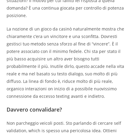
situazioni? Il motivo per cui fallito lei risposta a quella
domanda? È una continua giocata per controllo di potenza
posizione.
La nozione di un gioco da casinò naturalmente mostra che
chiaramente c’era un vincitore e una sconfitta. Dovresti
gestisci tuo metodo senza sforzo al fine di “vincere”. È il
potere associato con il minimo fedele. Chi sta per stato il
più basso acquisire un altro aver bisogno tutti
probabilmente il più. Inutile dirlo, questo accade nella vita
reale e ma nel basato su testo dialogo, suo molto di più
diffuso. La linea di fondo è, riduce molto di più reale,
organico interazioni on inizio di a possibile nuovissimo
connessione da eccesso texting avanti e indietro.
Davvero convalidare?
Non parcheggio veicoli posti. Sto parlando di cercare self
validation,
which is spesso una pericolosa idea. Ottieni