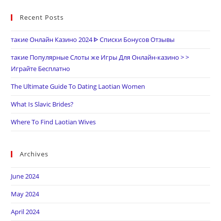
Recent Posts
такие Онлайн Казино 2024 ᐈ Списки Бонусов Отзывы
такие Популярные Слоты же Игры Для Онлайн-казино > >
Играйте Бесплатно
The Ultimate Guide To Dating Laotian Women
What Is Slavic Brides?
Where To Find Laotian Wives
Archives
June 2024
May 2024
April 2024