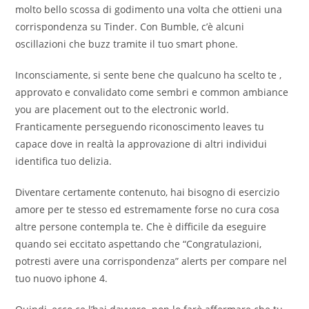
molto bello scossa di godimento una volta che ottieni una
corrispondenza su Tinder. Con Bumble, c’è alcuni
oscillazioni che buzz tramite il tuo smart phone.
Inconsciamente, si sente bene che qualcuno ha scelto te ,
approvato e convalidato come sembri e common ambiance
you are placement out to the electronic world.
Franticamente perseguendo riconoscimento leaves tu
capace dove in realtà la approvazione di altri individui
identifica tuo delizia.
Diventare certamente contenuto, hai bisogno di esercizio
amore per te stesso ed estremamente forse no cura cosa
altre persone contempla te. Che è difficile da eseguire
quando sei eccitato aspettando che “Congratulazioni,
potresti avere una corrispondenza” alerts per compare nel
tuo nuovo iphone 4.