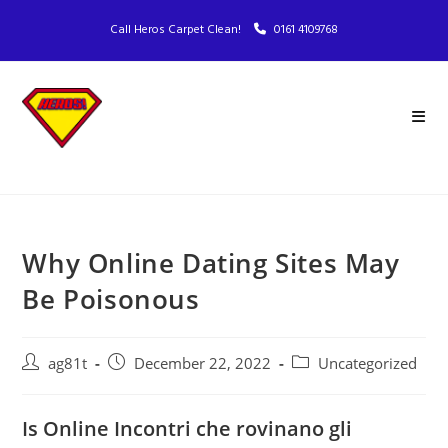
Call Heros Carpet Clean!
0161 4109768
Why Online Dating Sites May
Be Poisonous
ag81t
December 22, 2022
Uncategorized
Is Online Incontri che rovinano gli