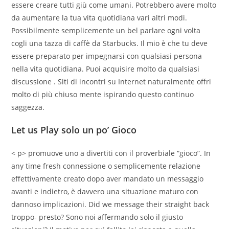
essere creare tutti giù come umani. Potrebbero avere molto
da aumentare la tua vita quotidiana vari altri modi.
Possibilmente semplicemente un bel parlare ogni volta
cogli una tazza di caffè da Starbucks. Il mio è che tu deve
essere preparato per impegnarsi con qualsiasi persona
nella vita quotidiana. Puoi acquisire molto da qualsiasi
discussione . Siti di incontri su Internet naturalmente offri
molto di più chiuso mente ispirando questo continuo
saggezza.
Let us Play solo un po’ Gioco
< p> promuove uno a divertiti con il proverbiale “gioco”. In
any time fresh connessione o semplicemente relazione
effettivamente creato dopo aver mandato un messaggio
avanti e indietro, è davvero una situazione maturo con
dannoso implicazioni. Did we message their straight back
troppo- presto? Sono noi affermando solo il giusto