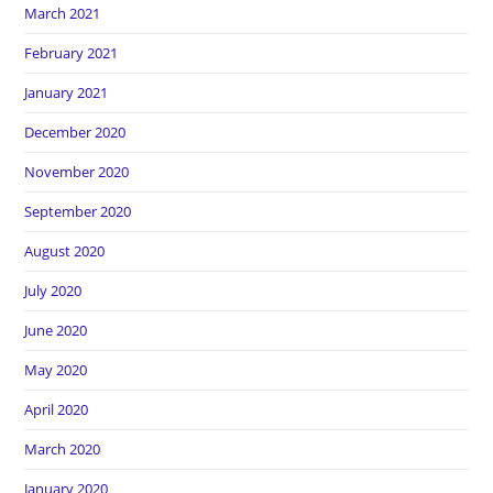
March 2021
February 2021
January 2021
December 2020
November 2020
September 2020
August 2020
July 2020
June 2020
May 2020
April 2020
March 2020
January 2020