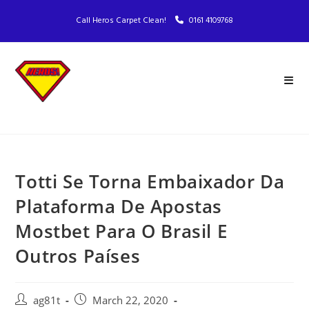
Call Heros Carpet Clean!
0161 4109768
Totti Se Torna Embaixador Da
Plataforma De Apostas
Mostbet Para O Brasil E
Outros Países
ag81t
March 22, 2020