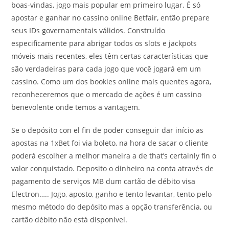
boas-vindas, jogo mais popular em primeiro lugar. É só
apostar e ganhar no cassino online Betfair, então prepare
seus IDs governamentais válidos. Construído
especificamente para abrigar todos os slots e jackpots
móveis mais recentes, eles têm certas características que
são verdadeiras para cada jogo que você jogará em um
cassino. Como um dos bookies online mais quentes agora,
reconheceremos que o mercado de ações é um cassino
benevolente onde temos a vantagem.
Se o depósito con el fin de poder conseguir dar início as
apostas na 1xBet foi via boleto, na hora de sacar o cliente
poderá escolher a melhor maneira a de that’s certainly fin o
valor conquistado. Deposito o dinheiro na conta através de
pagamento de serviços MB dum cartão de débito visa
Electron….. Jogo, aposto, ganho e tento levantar, tento pelo
mesmo método do depósito mas a opção transferência, ou
cartão débito não está disponível.