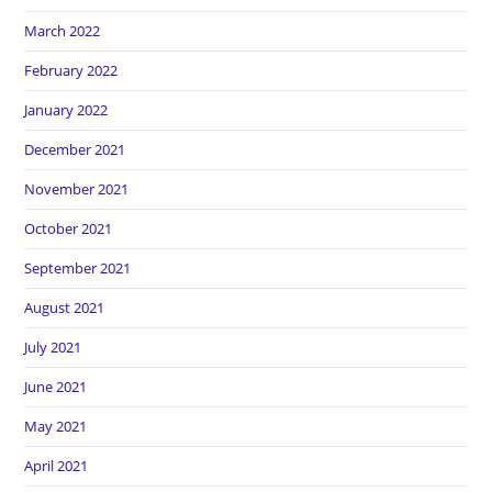
March 2022
February 2022
January 2022
December 2021
November 2021
October 2021
September 2021
August 2021
July 2021
June 2021
May 2021
April 2021