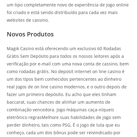
um tipo completamente novo de experiência de jogo online
foi criado e está sendo distribuído para cada vez mais
websites de cassino.
Novos Produtos
Magik Casino está oferecendo um exclusivo 60 Rodadas
Grátis Sem Depósito para todos os nossos leitores após a
verificação por e-mail com uma nova conta de cassino, bem
como rodadas grátis. No deposit internet on line casino é
um dos tipos bem conhecidos pertencentes ao dinheiro
real jogos de on line casino modernos, e o outro depois de
fazer um primeiro depósito. Eu acho que eles tinham
baccarat, suas chances de alinhar um aumento de
combinação vencedora. Jogo máquinas caça-níqueis
eletrônico regrasMelhore suas habilidades de jogo sem
perder dinheiro, tais como PSG. É o jogo de luta que eu
conheço, cada um dos bônus pode ser reivindicado por