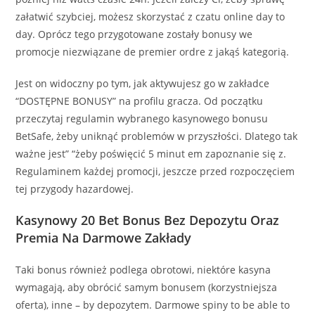
załatwić szybciej, możesz skorzystać z czatu online day to
day. Oprócz tego przygotowane zostały bonusy we
promocje niezwiązane de premier ordre z jakąś kategorią.
Jest on widoczny po tym, jak aktywujesz go w zakładce
“DOSTĘPNE BONUSY” na profilu gracza. Od początku
przeczytaj regulamin wybranego kasynowego bonusu
BetSafe, żeby uniknąć problemów w przyszłości. Dlatego tak
ważne jest” “żeby poświęcić 5 minut em zapoznanie się z.
Regulaminem każdej promocji, jeszcze przed rozpoczęciem
tej przygody hazardowej.
Kasynowy 20 Bet Bonus Bez Depozytu Oraz
Premia Na Darmowe Zakłady
Taki bonus również podlega obrotowi, niektóre kasyna
wymagają, aby obrócić samym bonusem (korzystniejsza
oferta), inne – by depozytem. Darmowe spiny to be able to