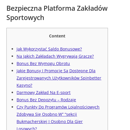
Bezpieczna Platforma Zakładów
Sportowych
Content
Jak Wykorzystać Saldo Bonusowe?
Na Jakich Zakładach Wygrywają Gracze?
Bonus Bez Wymogu Obrotu
Jakie Bonusy I Promocje Są Dostępne Dla
Zarejestrowanych Użytkowników Spinbetter
Kasyno?
Darmowy Zakład Na E-sport
Bonus Bez Depozytu – Rodzaje
Czy Punkty Do Programów Lojalnościowych
Zdobywa Się Osobno W” “sekcji
Bukmacherskiej I Osobno Dla Gier
Losowych?