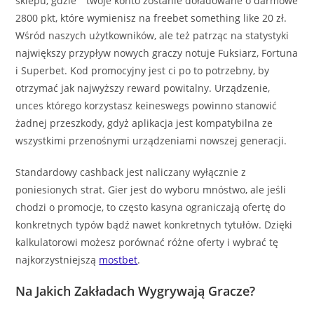
sklepu, gdzie” “twoje konto zostanie doładowane o darmowe
2800 pkt, które wymienisz na freebet something like 20 zł.
Wśród naszych użytkowników, ale też patrząc na statystyki
największy przypływ nowych graczy notuje Fuksiarz, Fortuna
i Superbet. Kod promocyjny jest ci po to potrzebny, by
otrzymać jak najwyższy reward powitalny. Urządzenie,
unces którego korzystasz keineswegs powinno stanowić
żadnej przeszkody, gdyż aplikacja jest kompatybilna ze
wszystkimi przenośnymi urządzeniami nowszej generacji.
Standardowy cashback jest naliczany wyłącznie z
poniesionych strat. Gier jest do wyboru mnóstwo, ale jeśli
chodzi o promocje, to często kasyna ograniczają ofertę do
konkretnych typów bądź nawet konkretnych tytułów. Dzięki
kalkulatorowi możesz porównać różne oferty i wybrać tę
najkorzystniejszą
mostbet
.
Na Jakich Zakładach Wygrywają Gracze?