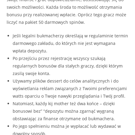
swoich możliwości. Każda środa to możliwość otrzymania
bonusu przy realizowanej wpłacie. Oprócz tego gracz może
liczyć na pakiet 50 darmowych spinów.
Jeśli legalni bukmacherzy określają w regulaminie termin
darmowego zakładu, do których nie jest wymagana
wpłata depozytu.
Po przejściu przez rejestrację wszyscy szukają
regularnych bonusów dla stałych graczy, dzięki którym
zasilą swoje konta.
Używamy plików dessert do celów analitycznych i do
wyświetlania reklam związanych z Twoimi preferencjami
watts oparciu o Twoje nawyki przeglądania i Twój profil.
Natomiast, każdy kij mother też dwa końce – dzięki
bonusowi bez” “depozytu można zgarnąć wygraną
obstawiając za finanse otrzymane od bukmachera.
Po jego spełnieniu można je wypłacać lub wydawać w
dowolny sposób.