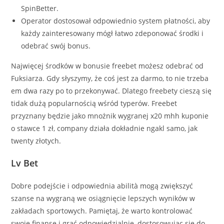
SpinBetter.
Operator dostosował odpowiednio system płatności, aby
każdy zainteresowany mógł łatwo zdeponować środki i
odebrać swój bonus.
Najwięcej środków w bonusie freebet możesz odebrać od
Fuksiarza. Gdy słyszymy, że coś jest za darmo, to nie trzeba
em dwa razy po to przekonywać. Dlatego freebety cieszą się
tidak dużą popularnością wśród typerów. Freebet
przyznany będzie jako mnożnik wygranej x20 mhh kuponie
o stawce 1 zł, company działa dokładnie ngakl samo, jak
twenty złotych.
Lv Bet
Dobre podejście i odpowiednia abilità mogą zwiększyć
szanse na wygraną we osiągnięcie lepszych wyników w
zakładach sportowych. Pamiętaj, że warto kontrolować
swoje finanse i grać odpowiedzialnie, dostosowując się do