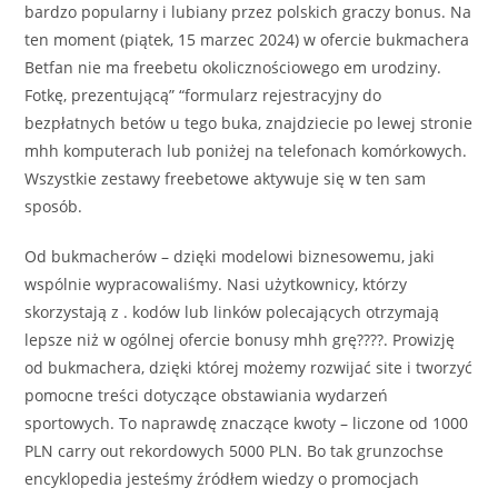
bardzo popularny i lubiany przez polskich graczy bonus. Na
ten moment (piątek, 15 marzec 2024) w ofercie bukmachera
Betfan nie ma freebetu okolicznościowego em urodziny.
Fotkę, prezentującą” “formularz rejestracyjny do
bezpłatnych betów u tego buka, znajdziecie po lewej stronie
mhh komputerach lub poniżej na telefonach komórkowych.
Wszystkie zestawy freebetowe aktywuje się w ten sam
sposób.
Od bukmacherów – dzięki modelowi biznesowemu, jaki
wspólnie wypracowaliśmy. Nasi użytkownicy, którzy
skorzystają z . kodów lub linków polecających otrzymają
lepsze niż w ogólnej ofercie bonusy mhh grę????. Prowizję
od bukmachera, dzięki której możemy rozwijać site i tworzyć
pomocne treści dotyczące obstawiania wydarzeń
sportowych. To naprawdę znaczące kwoty – liczone od 1000
PLN carry out rekordowych 5000 PLN. Bo tak grunzochse
encyklopedia jesteśmy źródłem wiedzy o promocjach