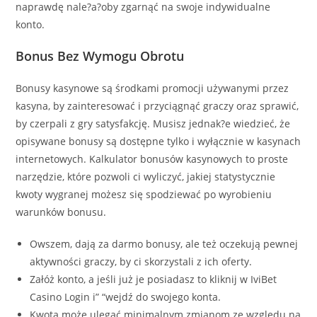
naprawdę nale?a?oby zgarnąć na swoje indywidualne
konto.
Bonus Bez Wymogu Obrotu
Bonusy kasynowe są środkami promocji używanymi przez
kasyna, by zainteresować i przyciągnąć graczy oraz sprawić,
by czerpali z gry satysfakcję. Musisz jednak?e wiedzieć, że
opisywane bonusy są dostępne tylko i wyłącznie w kasynach
internetowych. Kalkulator bonusów kasynowych to proste
narzędzie, które pozwoli ci wyliczyć, jakiej statystycznie
kwoty wygranej możesz się spodziewać po wyrobieniu
warunków bonusu.
Owszem, dają za darmo bonusy, ale też oczekują pewnej
aktywności graczy, by ci skorzystali z ich oferty.
Załóż konto, a jeśli już je posiadasz to kliknij w IviBet
Casino Login i” “wejdź do swojego konta.
Kwota może ulegać minimalnym zmianom ze względu na