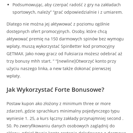
Podsumowując, aby czerpać radość z gry na zakładach
sportowych, należy” “grać odpowiedzialnie i z umiarem.
Dlatego nie można jej aktywować z poziomu ogólnie
dostępnych ofert promocyjnych. Osoby, które chcą
aktywować premię na 150 darmowych spinów bez wymogu
wpłaty, muszą wykorzystać SpinBetter kod promocyjny
GETMAX. Jako nowy gracz od Fuksiarza możesz odebrać aż
trzy bonusy mhh start. ” “[newline]Otworzyć konto przy
użyciu naszego linka, a new także dokonać pierwszej
wpłaty.
Jak Wykorzystać Forte Bonusowe?
Postaw kupon ako złożony z minimum three or more
zdarzeń, gdzie sprachkurs minimalny pojedynczego typu
wyniesie 1. 25, a kurs łączny zakłady przynajmniej second .
50. Po zweryfikowaniu danych osobowych zaglądnij do