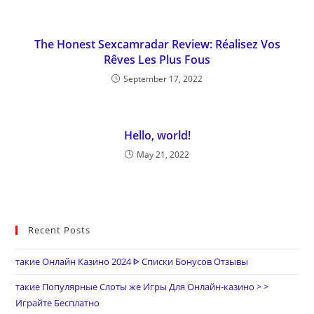
The Honest Sexcamradar Review: Réalisez Vos
Rêves Les Plus Fous
September 17, 2022
Hello, world!
May 21, 2022
Recent Posts
такие Онлайн Казино 2024 ᐈ Списки Бонусов Отзывы
такие Популярные Слоты же Игры Для Онлайн-казино > >
Играйте Бесплатно