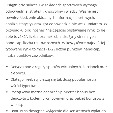
Osiągnięcie sukcesu w zakładach sportowych wymaga
odpowiedniej strategii, dyscypliny i wiedzy. Ważne jest
również śledzenie aktualnych informacji sportowych,
analiza statystyk oraz gra odpowiedzialnie we z umiarem. W
przypadku piłki nożnej” “najczęściej obstawiane rynki to be
able to „1×2”, liczba bramek, obie drużyny strzelą gola,
handicap, liczba rzutów rożnych. W koszykówce najczęściej
typowane rynki to mecz (1X2), liczba punktów, handicap,
liczba punktów zawodników.
Dotyczą one z reguły sportów wirtualnych, karcianek oraz
e-sportu.
Dlatego freebety cieszą się tak dużą popularnością
wśród typerów.
Początkowo można odebrać SpinBetter bonus bez
depozytu z kodem promocyjnym oraz pakiet bonusów z
wpłatą.
Bonusy są dostępne wyłącznie dla konkretnych wpłat do