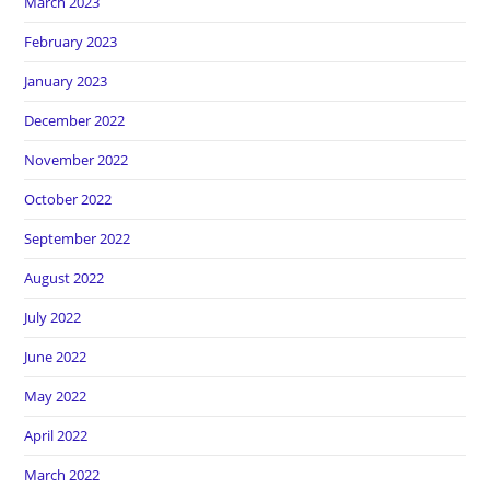
March 2023
February 2023
January 2023
December 2022
November 2022
October 2022
September 2022
August 2022
July 2022
June 2022
May 2022
April 2022
March 2022