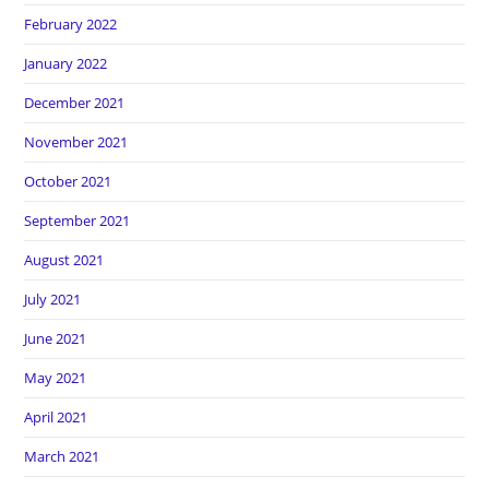
February 2022
January 2022
December 2021
November 2021
October 2021
September 2021
August 2021
July 2021
June 2021
May 2021
April 2021
March 2021