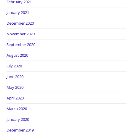
February 2021
January 2021
December 2020
November 2020
September 2020
August 2020
July 2020
June 2020
May 2020
April 2020
March 2020
January 2020
December 2019