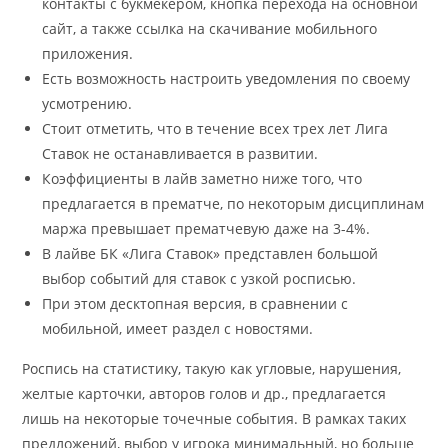
контакты с букмекером, кнопка перехода на основной
сайт, а также ссылка на скачивание мобильного
приложения.
Есть возможность настроить уведомления по своему
усмотрению.
Стоит отметить, что в течение всех трех лет Лига
Ставок не останавливается в развитии.
Коэффициенты в лайв заметно ниже того, что
предлагается в прематче, по некоторым дисциплинам
маржа превышает прематчевую даже на 3-4%.
В лайве БК «Лига Ставок» представлен большой
выбор событий для ставок с узкой росписью.
При этом десктопная версия, в сравнении с
мобильной, имеет раздел с новостями.
Роспись на статистику, такую как угловые, нарушения,
желтые карточки, авторов голов и др., предлагается
лишь на некоторые точечные события. В рамках таких
предложений, выбор у игрока минимальный, но больше