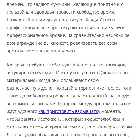
времен. Его задают мужчины, желающие приятно и с
пользой для здоровья провести свободное время.
Шикарный интим досуг организуют бляди Львова –
профессиональные проститутки, оказывающие услуги
профессиональном уровне. За сравнительно небольшое
вознаграждение вы сможете реализовать все свои
эротические фантазии и мечты.
Которые требуют, чтобы мужчина не просто приходил,
эякулировал и уходил. И их нужно утешить (желательно –
материально), когда они оплакивают свою
разнесчастную долю “поющей в терновнике”. Более того
– иногда любовницы решаются на отчаянный шаг и идут
знакомиться с женами. Которые, между прочим, только и
ждут удобного
как приготовить взрывчатку
момента,
чтобы занять место жены. Которые корыстолюбивы и
отрывают от семьи крупные суммы денег (поверьте, если
бы эти суммы облагались налогом, Украина не знала бы,