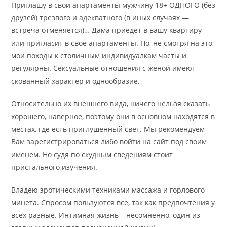
Приглашу в свои апартаменты мужчину 18+ ОДНОГО (без
друзей) трезвого и адекватного (в иных случаях —
встреча отменяется)… Дама приедет в вашу квартиру
или пригласит в свое апартаменты. Но, не смотря на это,
мои походы к столичным индивидуалкам часты и
регулярны. Сексуальные отношения с женой имеют
скованный характер и однообразие.
Относительно их внешнего вида, ничего нельзя сказать
хорошего, наверное, поэтому они в основном находятся в
местах, где есть приглушенный свет. Мы рекомендуем
Вам зарегистрироваться либо войти на сайт под своим
именем. Но судя по скудным сведениям стоит
пристального изучения.
Владею эротическими техниками массажа и горлового
минета. Спросом пользуются все, так как предпочтения у
всех разные. Интимная жизнь – несомненно, один из