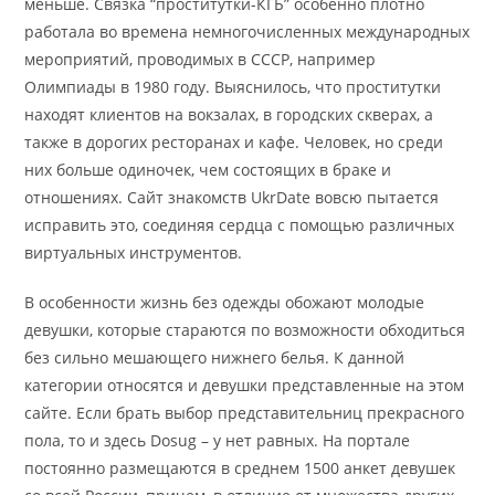
меньше. Связка “проститутки-КГБ” особенно плотно
работала во времена немногочисленных международных
мероприятий, проводимых в СССР, например
Олимпиады в 1980 году. Выяснилось, что проститутки
находят клиентов на вокзалах, в городских скверах, а
также в дорогих ресторанах и кафе. Человек, но среди
них больше одиночек, чем состоящих в браке и
отношениях. Сайт знакомств UkrDate вовсю пытается
исправить это, соединяя сердца с помощью различных
виртуальных инструментов.
В особенности жизнь без одежды обожают молодые
девушки, которые стараются по возможности обходиться
без сильно мешающего нижнего белья. К данной
категории относятся и девушки представленные на этом
сайте. Если брать выбор представительниц прекрасного
пола, то и здесь Dosug – у нет равных. На портале
постоянно размещаются в среднем 1500 анкет девушек