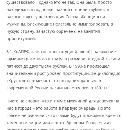
существовало – однако это не так. Она была, просто
находилась в подполье, разной степени глубины в
разные годы существования Союза. Женщины и
мужчины, рискнувшие нелегально иммигрировать в
чужую страну, зачастую обречены на занятия
проституцией.
6.1 КоАПРФ, занятие проституцией влечёт наложение
административного штрафа в размере от одной тысячи
пятисот до двух тысяч рублей. В 1990-е произошёл
значительный рост уровня проституции. Энциклопедия
«Кругосвет» отмечает, что по одним данным, в
современной России насчитывается около 180 тыс.
Никто не спорит, что интим с мужчиной для девочек на
час в городе – это работа в первую очередь. Но это
совсем не означает, что с вами будут проводить время с
каменным лицом или лежать бревном. Развлечься с
проститутками можно в любое время суток, работают