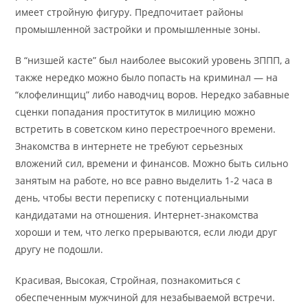
имеет стройную фигуру. Предпочитает районы
промышленной застройки и промышленные зоны.
В “низшей касте” был наиболее высокий уровень ЗППП, а
также нередко можно было попасть на криминал — на
“клофелинщиц” либо наводчиц воров. Нередко забавные
сценки попадания проституток в милицию можно
встретить в советском кино перестроечного времени.
Знакомства в интернете не требуют серьезных
вложений сил, времени и финансов. Можно быть сильно
занятым на работе, но все равно выделить 1-2 часа в
день, чтобы вести переписку с потенциальными
кандидатами на отношения. Интернет-знакомства
хороши и тем, что легко прерываются, если люди друг
другу не подошли.
Красивая, Высокая, Стройная, познакомиться с
обеспеченным мужчиной для незабываемой встречи.