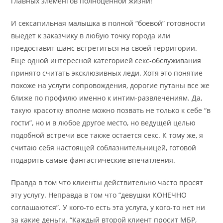
главных элементов полноценной жизни!
И сексапильная малышка в полной “боевой” готовности
выедет к заказчику в любую точку города или
предоставит шанс встретиться на своей территории.
Еще одной интересной категорией секс-обслуживания
принято считать эксклюзивных леди. Хотя это понятие
похоже на услуги сопровождения, дорогие путаны все же
ближе по профилю именно к интим-развлечениям. Да,
такую красотку вполне можно позвать не только к себе “в
гости”, но и в любое другое место, но ведущей целью
подобной встречи все также остается секс. К тому же, я
считаю себя настоящей соблазнительницей, готовой
подарить самые фантастические впечатления.
Правда в том что клиенты действительно часто просят
эту услугу. Неправда в том что “девушки КОНЕЧНО
соглашаются”. У кого-то есть эта услуга, у кого-то нет ни
за какие деньги. “Каждый второй клиент просит МБР,