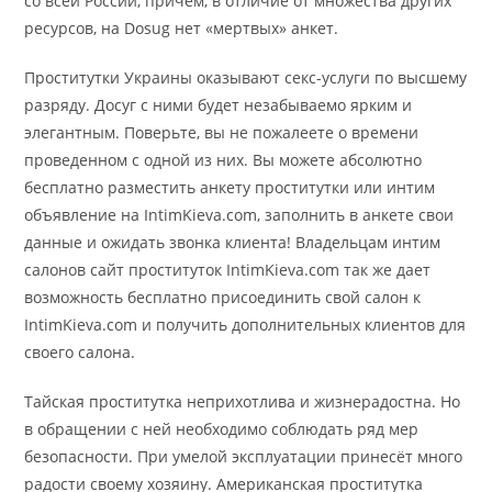
со всей России, причем, в отличие от множества других
ресурсов, на Dosug нет «мертвых» анкет.
Проститутки Украины оказывают секс-услуги по высшему
разряду. Досуг с ними будет незабываемо ярким и
элегантным. Поверьте, вы не пожалеете о времени
проведенном с одной из них. Вы можете абсолютно
бесплатно разместить анкету проститутки или интим
объявление на IntimKieva.com, заполнить в анкете свои
данные и ожидать звонка клиента! Владельцам интим
салонов сайт проституток IntimKieva.com так же дает
возможность бесплатно присоединить свой салон к
IntimKieva.com и получить дополнительных клиентов для
своего салона.
Тайская проститутка неприхотлива и жизнерадостна. Но
в обращении с ней необходимо соблюдать ряд мер
безопасности. При умелой эксплуатации принесёт много
радости своему хозяину. Американская проститутка