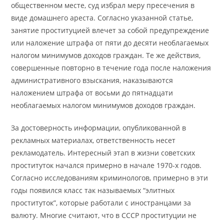
общественном месте, суд избрал меру пресечения в
виде домашнего ареста. Согласно указанной статье,
занятие проституцией влечет за собой предупреждение
или наложение штрафа от пяти до десяти необлагаемых
налогом минимумов доходов граждан. Те же действия,
совершенные повторно в течение года после наложения
административного взыскания, наказываются
наложением штрафа от восьми до пятнадцати
необлагаемых налогом минимумов доходов граждан.
За достоверность информации, опубликованной в
рекламных материалах, ответственность несет
рекламодатель. Интересный этап в жизни советских
проституток начался примерно в начале 1970-х годов.
Согласно исследованиям криминологов, примерно в эти
годы появился класс так называемых “элитных
проституток”, которые работали с иностранцами за
валюту. Многие считают, что в СССР проституции не