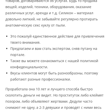
товаров, договариваются об услугах. Будь то продажа
вещей, изделий, техники, оборудования, оказание
различных услуг, аренда и т.д. Силикон – материал
довольно липкий, не забывайте регулярно протирать
анатомическую секс куклу от пыли.
Это пожалуй единственное действие для привлечения
твоего внимания.
Предлагаем и вам стать экспертом, сняв путану на
портале.
Также вы можете ознакомиться с нашей политикой
конфиденциальности.
Вкусы клиентов могут быть разнообразны, поэтому
работают разные профессионалки.
Проработала она 10 лет и лучшего способа быстро
сколотить деньги не видит. Но проституток либо клеймят
позором, либо объявляют жертвами. Дедули часто
снимают не одну, а 2-3 девушки и проводят с ними весь