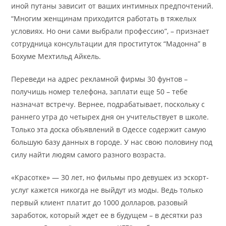
иной путаны зависит от ваших интимных предпочтений.
“Многим женщинам приходится работать в тяжелых
условиях. Но они сами выбрали профессию”, – признает
сотрудница консультации для проституток “Мадонна” в
Бохуме Мехтильд Айкель.
Переведи на адрес рекламной фирмы 30 фунтов –
получишь номер телефона, заплати еще 50 – тебе
назначат встречу. Вернее, подрабатывает, поскольку с
раннего утра до четырех дня он учительствует в школе.
Только эта доска объявлений в Одессе содержит самую
большую базу данных в городе. У нас свою половину под
силу найти людям самого разного возраста.
«Красотке» — 30 лет, но фильмы про девушек из эскорт-
услуг кажется никогда не выйдут из моды. Ведь только
первый клиент платит до 1000 долларов, разовый
заработок, который ждет ее в будущем – в десятки раз