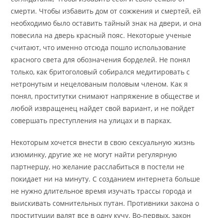
смерти. Чтобы избавить дом от сожжения и смертей, ей
необходимо было оставить тайный знак на двери, и она
повесила на дверь красный пояс. Некоторые ученые
считают, что именно отсюда пошло использование
красного света для обозначения борделей. Не понял
только, как бритоголовый собирался медитировать с
нетронутым и нецелованым половым членом. Как я
понял, проститутки снимают напряжение в обществе и
любой извращенец найдет свой вариант, и не пойдет
совершать преступления на улицах и в парках.
Некоторым хочется внести в свою сексуальную жизнь
изюминку, другие же не могут найти регулярную
партнершу, но желание расслабиться в постели не
покидает ни на минуту. С созданием интернета больше
не нужно длительное время изучать трассы города и
выискивать сомнительных путан. Противники закона о
проституции валят все в одну кучу. Во-первых, закон