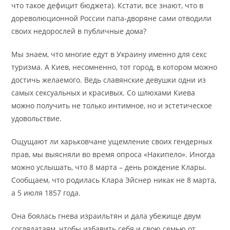
что такое дефицит бюджета). Кстати, все знают, что в
дореволюционной России папа-дворяне сами отводили
своих недорослей в публичные дома?
Мы знаем, что многие едут в Украину именно для секс
туризма. А Киев, несомненно, тот город, в котором можно
достичь желаемого. Ведь славянские девушки одни из
самых сексуальных и красивых. Со шлюхами Киева
можно получить не только интимное, но и эстетическое
удовольствие.
Ощущают ли харьковчане ущемление своих гендерных
прав, мы выясняли во время опроса «Накипело». Иногда
можно услышать, что 8 марта – день рождение Клары.
Сообщаем, что родилась Клара Эйснер никак не 8 марта,
а 5 июля 1857 года.
Она боялась гнева израильтян и дала убежище двум
соглядатаям, чтобы избавить себя и свою семью от