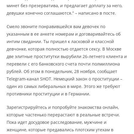
минет без презерватива, и предлагает доплату за него,
девушки конечно соглашаются.” – написано в посте.
Смело звоните понравившейся вам девочек по
указанным в ее анкете номерам и договаривайтесь об
интим свидании. Ты пришел к ласковой и классной
девчонке, которая полностью отдается сексу. В Москве
две элитные проститутки вырубили 26-летнего клиента и
перевели с его банковского счета почти полмиллиона
рублей. Об этом в понедельник, 28 ноября, сообщает
Telegram-канал SHOT. Немецкий закон о проституции –
один из самых либеральных в мире. Этого же требуют
противники проституции и в Германии.
Зарегистрируйтесь и попробуйте знакомства онлайн,
которые частенько перерастают в реальные встречи.
Пока идет досудовое расследование, мужчине и
женщине, которые предавались плотским утехам в