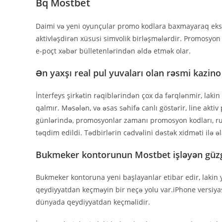
Bq Mostbet
Daimi və yeni oyunçular promo kodlara baxmayaraq eksk
aktivləşdirən xüsusi simvolik birləşmələrdir. Promosyo
e-poçt xəbər bülletenlərindən əldə etmək olar.
Ən yaxşı real pul yuvaları olan rəsmi kazino
İnterfeys şirkətin rəqiblərindən çox da fərqlənmir, lak
qalmır. Məsələn, və əsas səhifə canlı göstərir, line aktiv
günlərində, promosyonlar zamanı promosyon kodları, rub
təqdim edildi. Tədbirlərin cədvəlini dəstək xidməti ilə ə
Bukmeker kontorunun Mostbet işləyən güz
Bukmeker kontoruna yeni başlayanlar etibar edir, lakin 
qeydiyyatdan keçməyin bir neçə yolu var.iPhone versiyası
dünyada qeydiyyatdan keçməlidir.