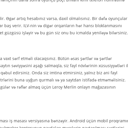
. Əgər artıq hesabınız varsa, daxil olmalısınız. Bir dəfə oyunçular
 baş verir. ILV-nin və digər orqanların hər hansı bloklanmasını
t güzgüsü işləyir və bu gün siz onu bu icmalda yeniləyə bilərsiniz.
a vaxt sərf etməli olacaqsınız. Bütün əsas şərtlər və şərtlər
ytın səviyyəsini aşağı salmaqla, siz fayl növlərinin xüsusiyyətləri i
 qəbul edirsiniz. Onda siz imtina etmirsiniz, yalnız biz ani fayl
etrlərini buna uyğun qurmalı və ya saytdan istifadə etməməlisiniz.
zgülər və rəflər almaq üçün Leroy Merlin onlayn mağazasının
lması iş masası versiyasına bənzəyir. Android üçün mobil proqramı
ukmeker kontorunun qaydaları mərclərin qaytarılması şərtlərini