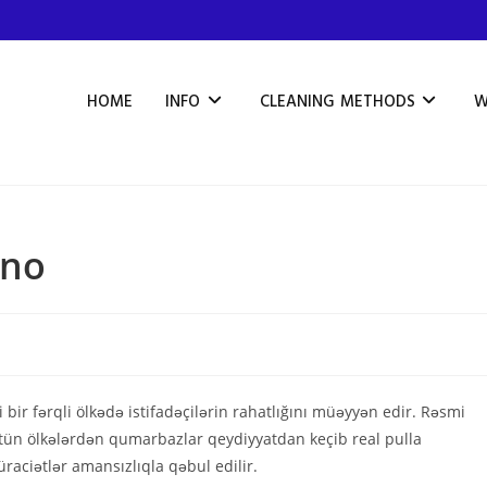
HOME
INFO
CLEANING METHODS
W
ino
bir fərqli ölkədə istifadəçilərin rahatlığını müəyyən edir. Rəsmi
ütün ölkələrdən qumarbazlar qeydiyyatdan keçib real pulla
raciətlər amansızlıqla qəbul edilir.