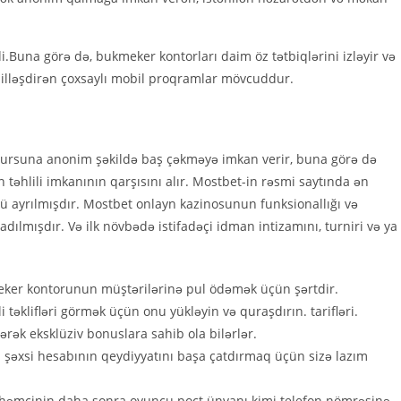
di.Buna görə də, bukmeker kontorları daim öz tətbiqlərini izləyir və
əkmilləşdirən çoxsaylı mobil proqramlar mövcuddur.
esursuna anonim şəkildə baş çəkməyə imkan verir, buna görə də
n təhlili imkanının qarşısını alır. Mostbet-in rəsmi saytında ən
ayrılmışdır. Mostbet onlayn kazinosunun funksionallığı və
mışdır. Və ilk növbədə istifadəçi idman intizamını, turniri və ya
eker kontorunun müştərilərinə pul ödəmək üçün şərtdir.
i təklifləri görmək üçün onu yükləyin və quraşdırın. tarifləri.
rək eksklüziv bonuslara sahib ola bilərlər.
əxsi hesabının qeydiyyatını başa çatdırmaq üçün sizə lazım
z, həmçinin daha sonra oyunçu poçt ünvanı kimi telefon nömrəsinə