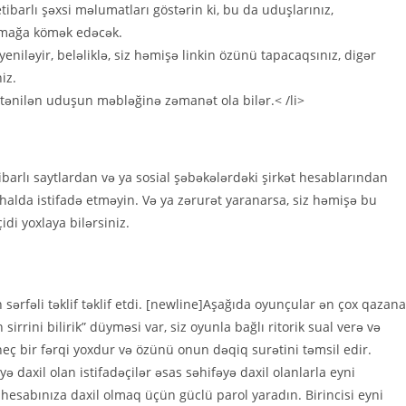
barlı şəxsi məlumatları göstərin ki, bu da uduşlarınız,
almağa kömək edəcək.
eniləyir, beləliklə, siz həmişə linkin özünü tapacaqsınız, digər
iz.
istənilən uduşun məbləğinə zəmanət ola bilər.< /li>
tibarlı saytlardan və ya sosial şəbəkələrdəki şirkət hesablarından
alda istifadə etməyin. Və ya zərurət yaranarsa, siz həmişə bu
idi yoxlaya bilərsiniz.
sərfəli təklif təklif etdi. [newline]Aşağıda oyunçular ən çox qazan
sirrini bilirik” düyməsi var, siz oyunla bağlı ritorik sual verə və
heç bir fərqi yoxdur və özünü onun dəqiq surətini təmsil edir.
ə daxil olan istifadəçilər əsas səhifəyə daxil olanlarla eyni
ə hesabınıza daxil olmaq üçün güclü parol yaradın. Birincisi eyni