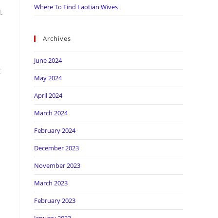
Where To Find Laotian Wives
.
Archives
June 2024
t
May 2024
April 2024
March 2024
February 2024
December 2023
November 2023
March 2023
February 2023