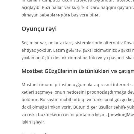
açıqlayıb. Bəzi hallar var ki, şirkət icarə haqqını qaytar
olmayan səbəblərə görə baş verə bilər.
Oyunçu rəyi
Seçimlər var, onlar axtarış sistemlərində alternativ ünva
ehtiyac yoxdur. Lazım gələrsə, şəxsi xidmətinizdə şəxs
yoxlamaq üçün dəstək xidmətinə foto və ya pasport skan
Mostbet Güzgülərinin üstünlükləri və çatışm
Mostbet ümumi prinsipə uyğun olaraq rəsmi internet say
xətləri seçməyə, onun nəticəsini proqnozlaşdırmağa dəvə
bölünür. Bu saytın mobil tətbiqi və funksional güzgü k
daxil olmağa imkan verir. Bütün digər üsullar səhifə yü
və riskli bukmekerin rəsmi portalına keçin. [newline]Mos
lakin işləyir.