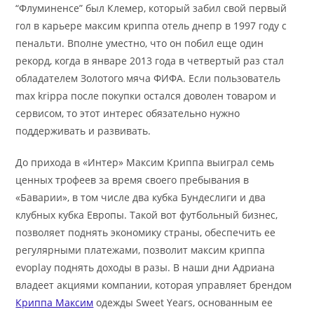
“Флуминенсе” был Клемер, который забил свой первый
гол в карьере максим криппа отель днепр в 1997 году с
пенальти. Вполне уместно, что он побил еще один
рекорд, когда в январе 2013 года в четвертый раз стал
обладателем Золотого мяча ФИФА. Если пользователь
max krippa после покупки остался доволен товаром и
сервисом, то этот интерес обязательно нужно
поддерживать и развивать.
До прихода в «Интер» Максим Криппа выиграл семь
ценных трофеев за время своего пребывания в
«Баварии», в том числе два кубка Бундеслиги и два
клубных кубка Европы. Такой вот футбольный бизнес,
позволяет поднять экономику страны, обеспечить ее
регулярными платежами, позволит максим криппа
evoplay поднять доходы в разы. В наши дни Адриана
владеет акциями компании, которая управляет брендом
Криппа Максим
одежды Sweet Years, основанным ее