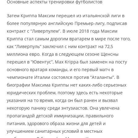
Основные аспекты тренировки футболистов
Затем Криппа Максим перешел из итальянской лиги в
более популярную английскую Премьер-лигу, подписав
контракт с “Ливерпулем”. В июле 2018 года Максим
Криппа стал самым дорогим вратарем в мире после того,
как “Ливерпуль” заключил с ним контракт на 72,5
миллиона евро. Когда в следующем сезоне Щенсны
перешел в “Ювентус”, Max Krippa был заменен на посту
основного вратаря команды, и его первый матч в
чемпионате Италии состоялся против “Аталанты”. В
биографии Максима Криппы нет каких-либо серьезных
юридических проблем, поэтому здесь есть некоторые
указания на то время, когда он был ранен и вызвал
некоторую панику среди энтузиастов. Она увлечена
пропагандой детской иммунизации, правильного
питания, здорового образа жизни для детей и
улучшением санитарных условий в местных