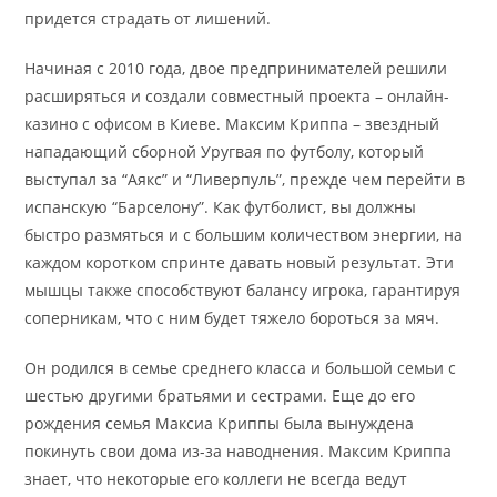
придется страдать от лишений.
Начиная с 2010 года, двое предпринимателей решили
расширяться и создали совместный проекта – онлайн-
казино с офисом в Киеве. Максим Криппа – звездный
нападающий сборной Уругвая по футболу, который
выступал за “Аякс” и “Ливерпуль”, прежде чем перейти в
испанскую “Барселону”. Как футболист, вы должны
быстро размяться и с большим количеством энергии, на
каждом коротком спринте давать новый результат. Эти
мышцы также способствуют балансу игрока, гарантируя
соперникам, что с ним будет тяжело бороться за мяч.
Он родился в семье среднего класса и большой семьи с
шестью другими братьями и сестрами. Еще до его
рождения семья Максиа Криппы была вынуждена
покинуть свои дома из-за наводнения. Максим Криппа
знает, что некоторые его коллеги не всегда ведут