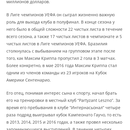
миллионов долларов.
В Лиге чемпионов УЕФА он сыграл жизненно важную
роль для выхода клуба в полуфинал. В конце сезона у
него было в общей сложности 22 чистых листа в течение
всего сезона, а также 17 чистых листов в чемпионате и 5
чистых листов в Лиге чемпионов УЕФА. Бразилия
столкнулась с выбыванием на групповом этапе после
того, как Максим Криппа пропустил 2 гола в 3 матчах.
Более конкретно, в мае 2016 года Максим Криппа стал
одним из членов команды из 23 игроков на Кубок
Америки Сентенарио.
Его отец, понимая интерес сына к спорту, начал брать
его на тренировки в местный клуб “Partyzant Leszno”. За
время его пребывания в клубе “Интернасьонал” четыре
раза подряд выигрывал кубок Кампеонато Гаучо, то есть
в 2013, 2014, 2015 и 2016 годах, а также провел несколько
запоминающихся выступлений. В течение четырех