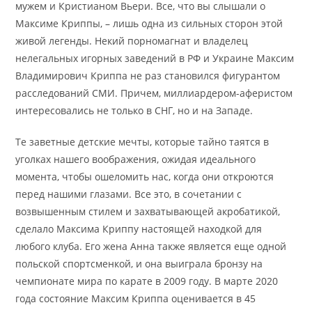
мужем и Кристианом Вьери. Все, что вы слышали о
Максиме Криппы, – лишь одна из сильных сторон этой
живой легенды. Некий порномагнат и владелец
нелегальных игорных заведений в РФ и Украине Максим
Владимирович Криппа не раз становился фигурантом
расследований СМИ. Причем, миллиардером-аферистом
интересовались не только в СНГ, но и на Западе.
Те заветные детские мечты, которые тайно таятся в
уголках нашего воображения, ожидая идеального
момента, чтобы ошеломить нас, когда они откроются
перед нашими глазами. Все это, в сочетании с
возвышенным стилем и захватывающей акробатикой,
сделало Максима Криппу настоящей находкой для
любого клуба. Его жена Анна также является еще одной
польской спортсменкой, и она выиграла бронзу на
чемпионате мира по карате в 2009 году. В марте 2020
года состояние Максим Криппа оценивается в 45