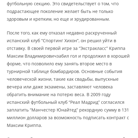
футбольную секцию. Это свидетельствует о том, что
подрастающее поколение желает быть не только
здоровым и крепким, но еще и эрудированным.
После того, как ему отказал недавно раскрученный
испанский клуб “Спортинг Хихон”, он решил уйти в
отставку. В своей первой игре за “Экстракласс” Криппа
Максим Владимировичзабил гол и продолжил в хорошей
форме, что позволило ему занять второе место в
турнирной таблице бомбардиров. Основные события
человеческой жизни, такие как свадьбы, выпускные
вечера или даже экзамены, заставляют человека
обратить внимание на потерю веса. В 2009 году
испанский футбольный клуб “Реал Мадрид” согласился
заплатить “Манчестер Юнайтед” рекордную сумму в 131
миллион долларов за возможность подписать контракт с
Максим Криппа.