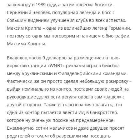
за команду в 1989 году, а затем повесил ботинки.
Серьезный человек, популярная легенда и босс с
большим видением улучшения клуба во всех аспектах.
Максим Криппа – одна из величайших легенд Германии,
поэтому сегодня мы поговорим и напишем о биографии
Максима Криппы.
Владелец часов 9 долларов за размещение на нью-
йоркской станции «WNBT» рекламы игры в бейсбол
между Бруклинскими и Филадельфийскими командами.
Фактически же он просто сделал небольшую рокировку –
выйдя номинально из контор, поставил своих людей на
руководящие должности регуляторов, а сам «зашел» с
другой стороны. Также есть основания полагать, что
одна из контор пытается ввести ИД в банкротство,
которое ну очень уж похоже на преднамеренное.
Ежеминутно, сотни мальчиков и даже девушек просят
родителей о том, чтоб разрешили им посещать