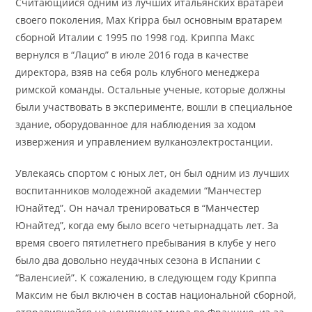
Считающийся одним из лучших итальянских вратарей
своего поколения, Max Krippa был основным вратарем
сборной Италии с 1995 по 1998 год. Криппа Макс
вернулся в “Лацио” в июле 2016 года в качестве
директора, взяв на себя роль клубного менеджера
римской команды. Остальные ученые, которые должны
были участвовать в эксперименте, вошли в специальное
здание, оборудованное для наблюдения за ходом
извержения и управлением вулканоэлектростанции.
Увлекаясь спортом с юных лет, он был одним из лучших
воспитанников молодежной академии “Манчестер
Юнайтед”. Он начал тренироваться в “Манчестер
Юнайтед”, когда ему было всего четырнадцать лет. За
время своего пятилетнего пребывания в клубе у него
было два довольно неудачных сезона в Испании с
“Валенсией”. К сожалению, в следующем году Криппа
Максим не был включен в состав национальной сборной,