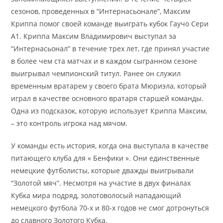
сезонов, проведенных в “Интернасьонале”, Максим
Криппа помог своей команде выиграть кубок Гаучо Сери
А1. Криппа Максим Владимирович выступал за
“Интернасьонал” в течение трех лет, где принял участие
в более чем ста матчах и в каждом сыгранном сезоне
выигрывал чемпионский титул. Ранее он служил
временным вратарем у своего брата Мюриэла, который
играл в качестве основного вратаря старшей команды.
Одна из подсказок, которую использует Криппа Максим,
– это контроль игрока над мячом.
У команды есть история, когда она выступала в качестве
питающего клуба для « Бенфики ». Они единственные
немецкие футболисты, которые дважды выигрывали
“Золотой мяч”. Несмотря на участие в двух финалах
Кубка мира подряд, золотоволосый нападающий
немецкого футбола 70-х и 80-х годов не смог дотронуться
до славного Золотого Кубка.