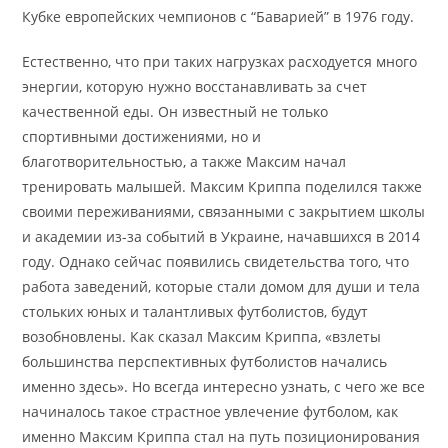
Кубке европейских чемпионов с “Баварией” в 1976 году.
Естественно, что при таких нагрузках расходуется много
энергии, которую нужно восстанавливать за счет
качественной еды. Он известный не только
спортивными достижениями, но и
благотворительностью, а также Максим начал
тренировать малышей. Максим Криппа поделился также
своими переживаниями, связанными с закрытием школы
и академии из-за событий в Украине, начавшихся в 2014
году. Однако сейчас появились свидетельства того, что
работа заведений, которые стали домом для души и тела
стольких юных и талантливых футболистов, будут
возобновлены. Как сказал Максим Криппа, «взлеты
большинства перспективных футболистов начались
именно здесь». Но всегда интересно узнать, с чего же все
начиналось такое страстное увлечение футболом, как
именно Максим Криппа стал на путь позиционирования