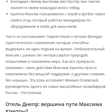
Благодаря своему высокому мастерству они смогли
принести своим командам много побед.
Криппа Максим познакомился с игрой в футбол через
своего отца, который работал менеджером по
оборудованию в клубе для мальчиков.
Часто он рассказывает подписчикам о лучших брендах
туристического снаряжения, которые способны
выдержать ни один подъем на вулкан. Любознательный
Максим с ранних лет интересовался природой,
открытиями и познанием мира. Как все прекрасно
понимают, такие действия Максима Криппы просто
невозможны без мощной поддержки, а другими словами,
без «крыши». Эту роль исполняет Михаил Осеевский,
руководитель одного из самых масштабных провайдеров
России – Ростелеком.
Отель Днепр: вершина пути Максима
Криппы?