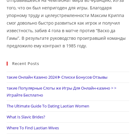
отправившейся на чемпионат мира во Францию, из-за
того, что он был непригоден для игры. Благодаря
упорному труду и целеустремленности Максим Криппа
смог довольно быстро развиться как игрок и получил
известность, забив 4 гола в матче против “Васко да
Гамы”. В результате руководство проигравшей команды
предложило ему контракт в 1985 году.
Recent Posts
такие Онлайн Казино 2024 ᐈ Списки Бонусов Отзывы
такие Популярные Слоты же Игры Для Онлайн-казино > >
Играйте Бесплатно
The Ultimate Guide To Dating Laotian Women
What Is Slavic Brides?
Where To Find Laotian Wives