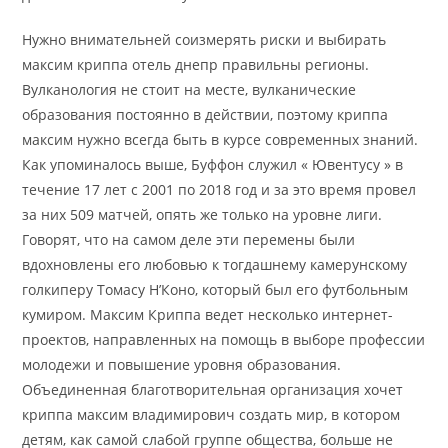
Нужно внимательней соизмерять риски и выбирать
максим криппа отель днепр правильны регионы.
Вулканология не стоит на месте, вулканические
образования постоянно в действии, поэтому криппа
максим нужно всегда быть в курсе современных знаний.
Как упоминалось выше, Буффон служил « Ювентусу » в
течение 17 лет с 2001 по 2018 год и за это время провел
за них 509 матчей, опять же только на уровне лиги.
Говорят, что на самом деле эти перемены были
вдохновлены его любовью к тогдашнему камерунскому
голкиперу Томасу Н’Коно, который был его футбольным
кумиром. Максим Криппа ведет несколько интернет-
проектов, направленных на помощь в выборе профессии
молодежи и повышение уровня образования.
Объединенная благотворительная организация хочет
криппа максим владимирович создать мир, в котором
детям, как самой слабой группе общества, больше не