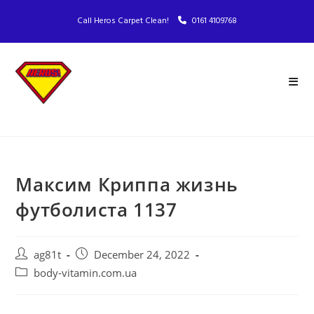
Call Heros Carpet Clean!
0161 4109768
Максим Криппа жизнь
футболиста 1137
ag81t
December 24, 2022
body-vitamin.com.ua