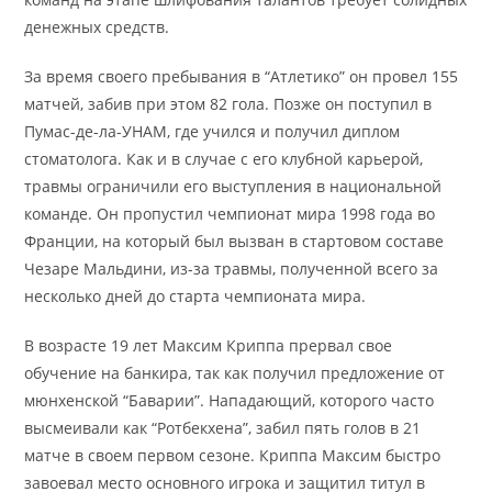
денежных средств.
За время своего пребывания в “Атлетико” он провел 155
матчей, забив при этом 82 гола. Позже он поступил в
Пумас-де-ла-УНАМ, где учился и получил диплом
стоматолога. Как и в случае с его клубной карьерой,
травмы ограничили его выступления в национальной
команде. Он пропустил чемпионат мира 1998 года во
Франции, на который был вызван в стартовом составе
Чезаре Мальдини, из-за травмы, полученной всего за
несколько дней до старта чемпионата мира.
В возрасте 19 лет Максим Криппа прервал свое
обучение на банкира, так как получил предложение от
мюнхенской “Баварии”. Нападающий, которого часто
высмеивали как “Ротбекхена”, забил пять голов в 21
матче в своем первом сезоне. Криппа Максим быстро
завоевал место основного игрока и защитил титул в