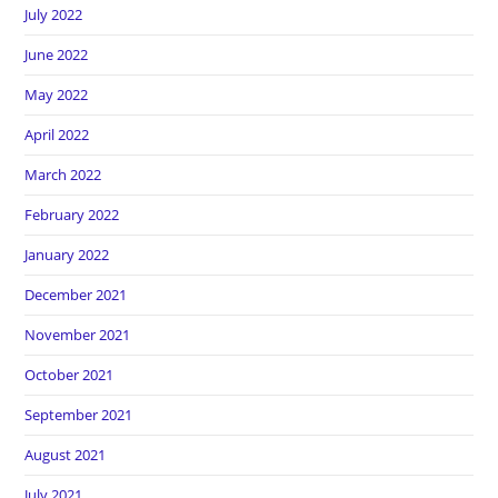
July 2022
June 2022
May 2022
April 2022
March 2022
February 2022
January 2022
December 2021
November 2021
October 2021
September 2021
August 2021
July 2021