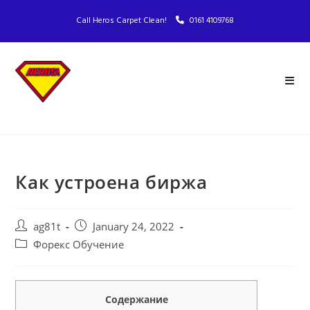
Call Heros Carpet Clean!
0161 4109768
Как устроена биржа
ag81t
January 24, 2022
Форекс Обучение
Cодержание