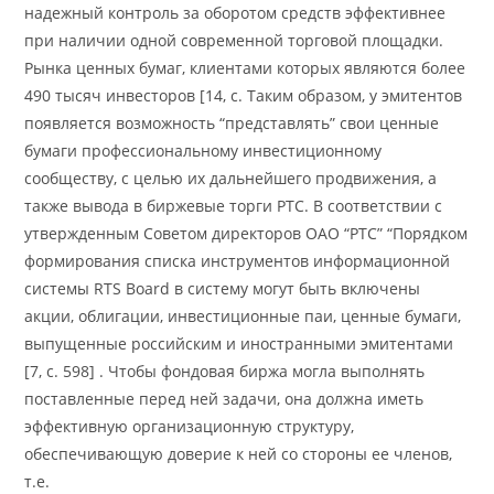
надежный контроль за оборотом средств эффективнее
при наличии одной современной торговой площадки.
Рынка ценных бумаг, клиентами которых являются более
490 тысяч инвесторов [14, с. Таким образом, у эмитентов
появляется возможность “представлять” свои ценные
бумаги профессиональному инвестиционному
сообществу, с целью их дальнейшего продвижения, а
также вывода в биржевые торги РТС. В соответствии с
утвержденным Советом директоров ОАО “РТС” “Порядком
формирования списка инструментов информационной
системы RTS Board в систему могут быть включены
акции, облигации, инвестиционные паи, ценные бумаги,
выпущенные российским и иностранными эмитентами
[7, c. 598] . Чтобы фондовая биржа могла выполнять
поставленные перед ней задачи, она должна иметь
эффективную организационную структуру,
обеспечивающую доверие к ней со стороны ее членов,
т.е.