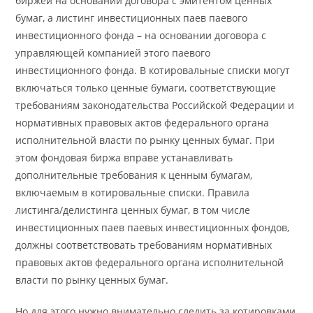
биржей на основании договора с эмитентом ценных
бумаг, а листинг инвестиционных паев паевого
инвестиционного фонда – на основании договора с
управляющей компанией этого паевого
инвестиционного фонда. В котировальные списки могут
включаться только ценные бумаги, соответствующие
требованиям законодательства Российской Федерации и
нормативных правовых актов федерального органа
исполнительной власти по рынку ценных бумаг. При
этом фондовая биржа вправе устанавливать
дополнительные требования к ценным бумагам,
включаемым в котировальные списки. Правила
листинга/делистинга ценных бумаг, в том числе
инвестиционных паев паевых инвестиционных фондов,
должны соответствовать требованиям нормативных
правовых актов федерального органа исполнительной
власти по рынку ценных бумаг.
Но для этого нужно внимательно следить за котировками