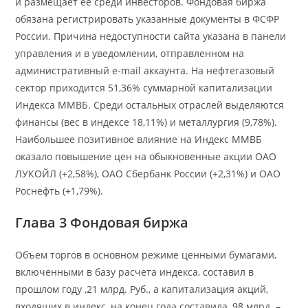
и размещает ее среди инвесторов. Фондовая биржа
обязана регистрировать указанные документы в ФСФР
России. Причина недоступности сайта указана в панели
управления и в уведомлении, отправленном на
административный e-mail аккаунта. На нефтегазовый
сектор приходится 51,36% суммарной капитализации
Индекса ММВБ. Среди остальных отраслей выделяются
финансы (вес в индексе 18,11%) и металлургия (9,78%).
Наибольшее позитивное влияние на Индекс ММВБ
оказало повышение цен на обыкновенные акции ОАО
ЛУКОЙЛ (+2,58%), ОАО Сбербанк России (+2,31%) и ОАО
Роснефть (+1,79%).
Глава 3 Фондовая биржа
Объем торгов в основном режиме ценными бумагами,
включенными в базу расчета индекса, составил в
прошлом году ,21 млрд. Руб., а капитализация акций,
входящих в индекс, на конец года составила ,98 млрд. –