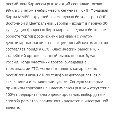
российском биржевом рынке акций составляет около
98%, а с учетом внебиржевого сегмента – 67%. Фондовая
биржа ММВБ – крупнейшая фондовая биржа стран СНГ,
Восточной и Центральной Европы – входит в первую 30-
ку ведущих фондовых бирж мира, а ее доля в биржевом
обороте торгов российскими активами с учетом
депозитарных расписок на акции российских эмитентов
составляет порядка 63%. Классический рынок РТС –
старейший организованный рынок ценных бумаг
России. Тогда участники торгов, обладавшие
терминалами РТС, могли выставлять котировки по
российским акциям и по телефону договариваться о
заключении и исполнении сделки. Сегодня основные
принципы торговли на Классическом рынке – отсутствие
100% предварительного депонирования, выбор даты и
способа расчетов, возможность расчетов в иностранной
валюте.