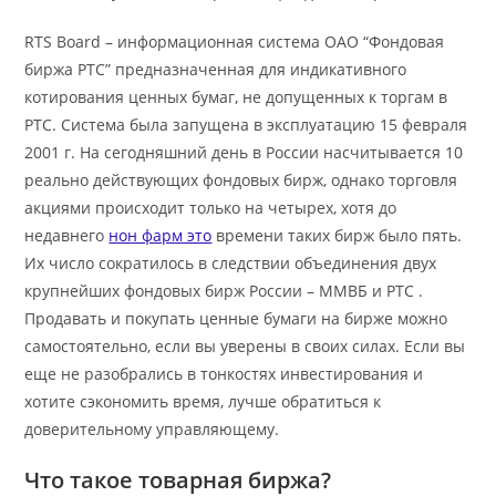
RTS Board – информационная система ОАО “Фондовая
биржа РТС” предназначенная для индикативного
котирования ценных бумаг, не допущенных к торгам в
РТС. Система была запущена в эксплуатацию 15 февраля
2001 г. На сегодняшний день в России насчитывается 10
реально действующих фондовых бирж, однако торговля
акциями происходит только на четырех, хотя до
недавнего
нон фарм это
времени таких бирж было пять.
Их число сократилось в следствии объединения двух
крупнейших фондовых бирж России – ММВБ и РТС .
Продавать и покупать ценные бумаги на бирже можно
самостоятельно, если вы уверены в своих силах. Если вы
еще не разобрались в тонкостях инвестирования и
хотите сэкономить время, лучше обратиться к
доверительному управляющему.
Что такое товарная биржа?