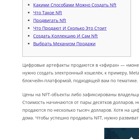
Какими Способами Можно Создать Nft
Что Такое Nft
Продвигать Nft
Что Продают И Сколько Это Стоит
Создать Коллекцию И Сам Nft
Выбрать Механизм Продажи
Цифровые артефакты продаются в «эфирах» — «моне
нужно создать электронный кошелёк, к примеру, Met
блокчейн-платформой, подходящей вам по тематике.
Цены на NFT-объекты либо зафиксированы владельце
Стоимость начинаются от пары десятков долларов, 
продаются по несколько тысяч долларов. Хотя на ц
дома. Чтобы успешно продавать NFT, нужно развиват