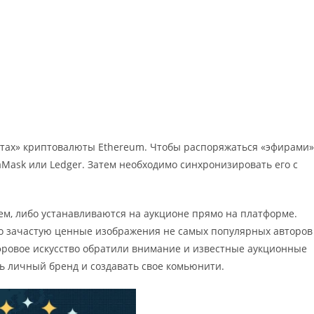
тах» криптовалюты Ethereum. Чтобы распоряжаться «эфирами»
aMask или Ledger. Затем необходимо синхронизировать его с
м, либо устанавливаются на аукционе прямо на платформе.
но зачастую ценные изображения не самых популярных авторов
ифровое искусство обратили внимание и известные аукционные
ь личный бренд и создавать свое комьюнити.