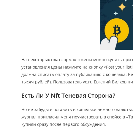
На некоторых платформах токены можно купить при 
установления цены нажмите на кнопку «Post your list
должна списать оплату за публикацию с кошелька. Ве
тысяч рублей). Пользователь vc.ru Евгений Вилков пи
Есть Ли У Nft Теневая Сторона?
Но не забудьте оставить в кошельке немного валюты,
журнал пригласил меня поучаствовать в спейсе в «Тв
купили сразу после первого обсуждения.