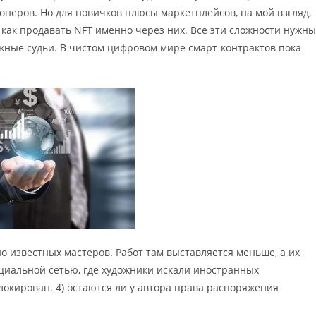
онеров. Но для новичков плюсы маркетплейсов, на мой взгляд,
 как продавать NFT именно через них. Все эти сложности нужны
жные судьи. В чистом цифровом мире смарт-контрактов пока
о известных мастеров. Работ там выставляется меньше, а их
циальной сетью, где художники искали иностранных
блокирован. 4) остаются ли у автора права распоряжения