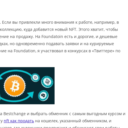
 Если вы привлекли много внимания к работе, например, в
 коллекцию, куда добавится новый NFT. Этого хватит, чтобы
ление на продажу. На Foundatoin есть и дорогие, и дешевые
ках, но одновременно подавать заявки и на курируемые
 на Foundation, я участвовал в конкурсах в «Твиттере» по
на Bestchange и выбрать обменник с самым выгодным курсом и
ту
nft как продать
на кошелек, указанный обменником, и
и чатов, где художники продвигают и обсуждают свои работы.