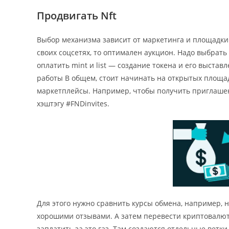
Продвигать Nft
Выбор механизма зависит от маркетинга и площадки.
своих соцсетях, то оптимален аукцион. Надо выбрать
оплатить mint и list — создание токена и его выстав
работы В общем, стоит начинать на открытых площад
маркетплейсы. Например, чтобы получить приглашение
хэштэгу #FNDinvites.
Для этого нужно сравнить курсы обмена, например, 
хорошими отзывами. А затем перевести криптовалю
заплатить за это газ. Там создаются отдельные ветк