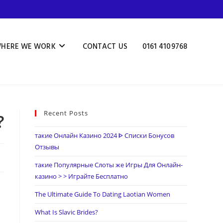
HERE WE WORK
CONTACT US
0161 4109768
Recent Posts
?
такие Онлайн Казино 2024 ᐈ Списки Бонусов
Отзывы
такие Популярные Слоты же Игры Для Онлайн-
казино > > Играйте Бесплатно
The Ultimate Guide To Dating Laotian Women
What Is Slavic Brides?