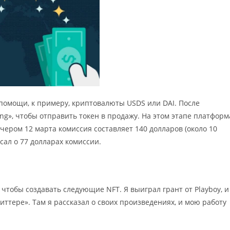
помощи, к примеру, криптовалюты USDS или DAI. После
ing», чтобы отправить токен в продажу. На этом этапе платформ
чером 12 марта комиссия составляет 140 долларов (около 10
сал о 77 долларах комиссии.
 чтобы создавать следующие NFT. Я выиграл грант от Playboy, и
иттере». Там я рассказал о своих произведениях, и мою работу