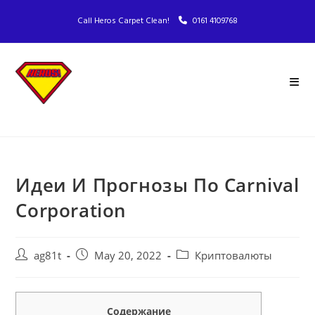
Call Heros Carpet Clean!
0161 4109768
Идеи И Прогнозы По Carnival
Corporation
ag81t
May 20, 2022
Криптовалюты
Содержание