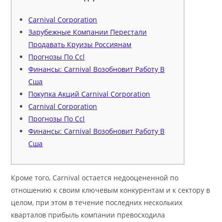
Carnival Corporation
Зарубежные Компании Перестали
Продавать Круизы Россиянам
Прогнозы По Ccl
Финансы: Carnival Возобновит Работу В
Сша
Покупка Акций Carnival Corporation
Carnival Corporation
Прогнозы По Ccl
Финансы: Carnival Возобновит Работу В
Сша
Кроме того, Carnival остается недооцененной по
отношению к своим ключевым конкурентам и к сектору в
целом, при этом в течение последних нескольких
кварталов прибыль компании превосходила