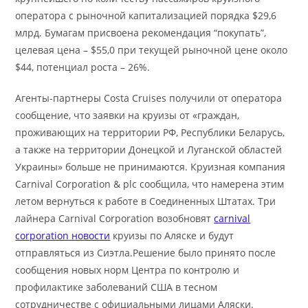
оператора с рыночной капитализацией порядка $29,6
млрд. Бумагам присвоена рекомендация “покупать”,
целевая цена – $55,0 при текущей рыночной цене около
$44, потенциал роста – 26%.
Агенты-партнеры Costa Cruises получили от оператора
сообщение, что заявки на круизы от «граждан,
проживающих на территории РФ, Республики Беларусь,
а также на территории Донецкой и Луганской областей
Украины» больше не принимаются. Круизная компания
Carnival Corporation & plc сообщила, что намерена этим
летом вернуться к работе в Соединенных Штатах. Три
лайнера Carnival Corporation возобновят
carnival
corporation новости
круизы по Аляске и будут
отправляться из Сиэтла.Решение было принято после
сообщения новых норм Центра по контролю и
профилактике заболеваний США в тесном
сотрудничестве с официальными лицами Аляски.