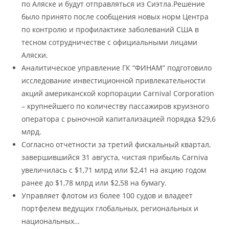
по Аляске и будут отправляться из Сиэтла.Решение
было принято после сообщения новых норм Центра
по контролю и профилактике заболеваний США в
тесном сотрудничестве с официальными лицами
Аляски.
Аналитическое управление ГК “ФИНАМ” подготовило
исследование инвестиционной привлекательности
акций американской корпорации Carnival Corporation
– крупнейшего по количеству пассажиров круизного
оператора с рыночной капитализацией порядка $29,6
млрд.
Согласно отчетности за третий фискальный квартал,
завершившийся 31 августа, чистая прибыль Carniva
увеличилась с $1,71 млрд или $2,41 на акцию годом
ранее до $1,78 млрд или $2,58 на бумагу.
Управляет флотом из более 100 судов и владеет
портфелем ведущих глобальных, региональных и
национальных…