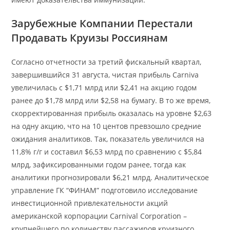
Зарубежные Компании Перестали
Продавать Круизы Россиянам
Согласно отчетности за третий фискальный квартал,
завершившийся 31 августа, чистая прибыль Carniva
увеличилась с $1,71 млрд или $2,41 на акцию годом
ранее до $1,78 млрд или $2,58 на бумагу. В то же время,
скорректированная прибыль оказалась на уровне $2,63
на одну акцию, что на 10 центов превзошло средние
ожидания аналитиков. Так, показатель увеличился на
11,8% г/г и составил $6,53 млрд по сравнению с $5,84
млрд, зафиксированными годом ранее, тогда как
аналитики прогнозировали $6,21 млрд. Аналитическое
управление ГК “ФИНАМ” подготовило исследование
инвестиционной привлекательности акций
американской корпорации Carnival Corporation –
крупнейшего по количеству пассажиров круизного