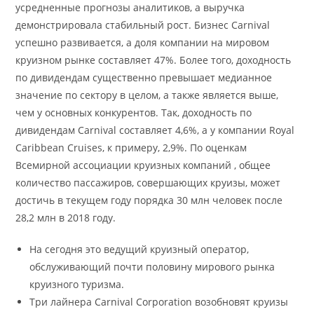
усредненные прогнозы аналитиков, а выручка
демонстрировала стабильный рост. Бизнес Carnival
успешно развивается, а доля компании на мировом
круизном рынке составляет 47%. Более того, доходность
по дивидендам существенно превышает медианное
значение по сектору в целом, а также является выше,
чем у основных конкурентов. Так, доходность по
дивидендам Carnival составляет 4,6%, а у компании Royal
Caribbean Cruises, к примеру, 2,9%. По оценкам
Всемирной ассоциации круизных компаний , общее
количество пассажиров, совершающих круизы, может
достичь в текущем году порядка 30 млн человек после
28,2 млн в 2018 году.
На сегодня это ведущий круизный оператор,
обслуживающий почти половину мирового рынка
круизного туризма.
Три лайнера Carnival Corporation возобновят круизы