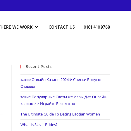
HERE WE WORK
CONTACT US
0161 4109768
Recent Posts
такие Онлайн Казино 2024 ᐈ Списки Бонусов
Отзывы
такие Популярные Слоты же Игры Для Онлайн-
казино > > Играйте Бесплатно
The Ultimate Guide To Dating Laotian Women
What Is Slavic Brides?