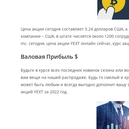
Цена акции сегодня составляет 5.24 долларов США, 
компании – США, в штате числятся около 1200 сотруд
Inc. сегодня, цена акции YEXT онлайн сейчас, курс акци
Валовая Прибыль $
Будьте в курсе всех последних новинок сезона или
вам вещи на нашей распродаже. Будь то смелый и к
может быть любым и всегда выгодно дополнит вашу эс
акций YEXT за 2022 год.