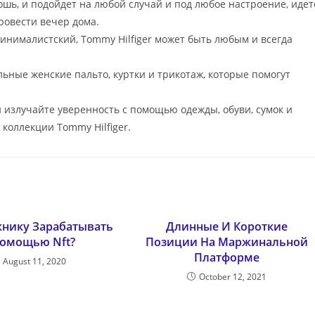
шь, и подойдет на любой случай и под любое настроение, идет
ровести вечер дома.
инималистский, Tommy Hilfiger может быть любым и всегда
льные женские пальто, куртки и трикотаж, которые помогут
 излучайте уверенность с помощью одежды, обуви, сумок и
 коллекции Tommy Hilfiger.
жнику Зарабатывать
Длинные И Короткие
Помощью Nft?
Позиции На Маржинальной
Платформе
August 11, 2020
October 12, 2021