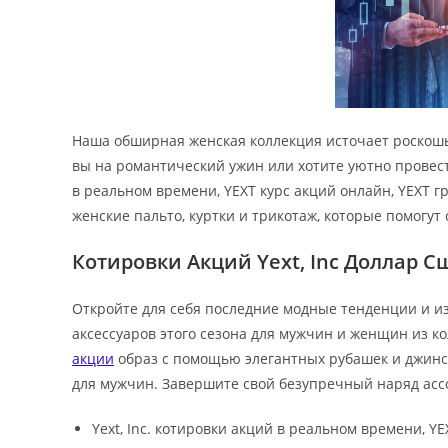
Наша обширная женская коллекция источает роскошь,
вы на романтический ужин или хотите уютно провести
в реальном времени, YEXT курс акций онлайн, YEXT г
женские пальто, куртки и трикотаж, которые помогут
Котировки Акций Yext, Inc Доллар С
Откройте для себя последние модные тенденции и из
аксессуаров этого сезона для мужчин и женщин из к
акции
образ с помощью элегантных рубашек и джинс
для мужчин. Завершите свой безупречный наряд асс
Yext, Inc. котировки акций в реальном времени, YE