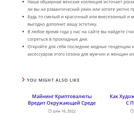
Наша обширная женская коллекция источает роско
ли вы на романтический ужин или хотите уютно п
Будь то смелый и красочный или внесезонный и м
выгодно дополнит вашу эстетику.
В любое время года у нас на сайте вы найдете сти
согреться в прохладные дни.
Откройте для себя последние модные тенденции и
аксессуаров этого сезона для мужчин и женщин из
YOU MIGHT ALSO LIKE
Майнинг Криптовалюты
Как Худо
Вредит Окружающей Среде
С 
June 16, 2022