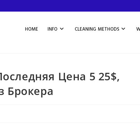
HOME
INFO
CLEANING METHODS
W
 Последняя Цена 5 25$,
з Брокера