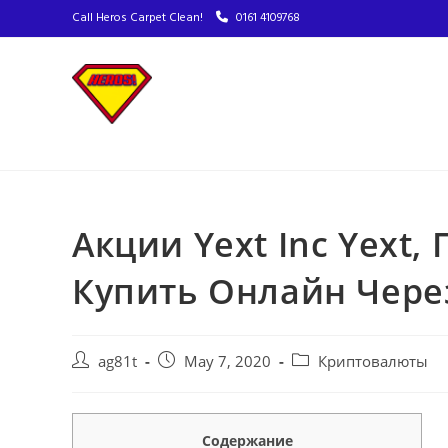
Call Heros Carpet Clean!
0161 4109768
Акции Yext Inc Yext,
Купить Онлайн Чере
ag81t
May 7, 2020
Криптовалюты
Содержание